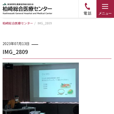
柏崎総合医療センター
/
IMG_2809
トップページ
病院について
2023年07月13日
IMG_2809
診療科・部門のご案内
アクセス
外来のご案内
入院のご案内