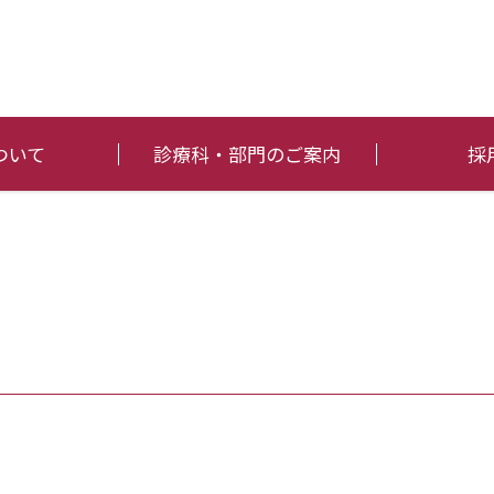
ついて
診療科・部門のご案内
採