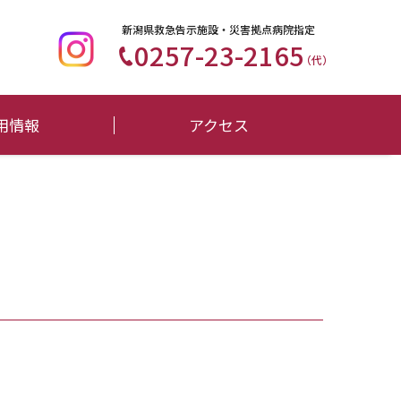
新潟県救急告示施設・災害拠点病院指定
0257-23-2165
（代）
用情報
アクセス