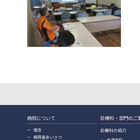
病院について
診療科・部門のご
理念
診療科の紹介
病院長あいさつ
血液内科