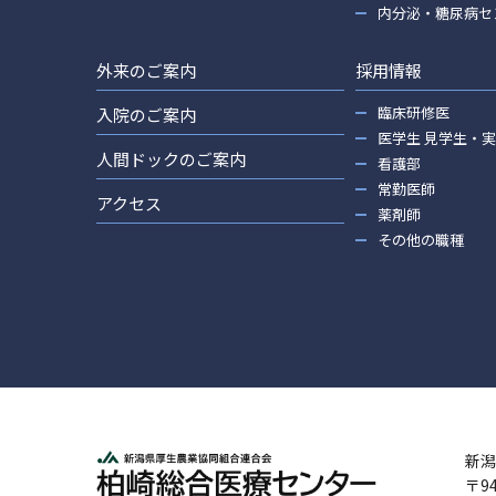
内分泌・糖尿病セ
外来のご案内
採用情報
臨床研修医
入院のご案内
医学生 見学生・
人間ドックのご案内
看護部
常勤医師
アクセス
薬剤師
その他の職種
新潟
〒9