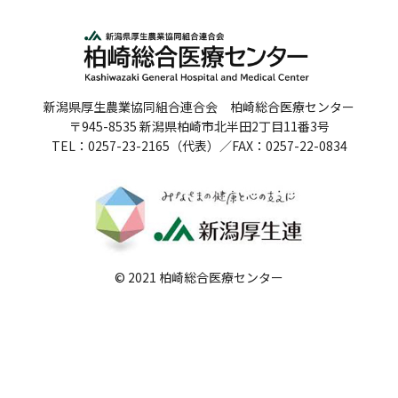
人間ドックのご案内
医療関係者の方へ
新潟県厚生農業協同組合連合会 柏崎総合医療センター
病院誌
〒945-8535 新潟県柏崎市北半田2丁目11番3号
TEL：0257-23-2165（代表）／FAX：0257-22-0834
病院指標
個人情報保護方針
反社会的勢力に対する基本方針
院内感染対策指針
© 2021 柏崎総合医療センター
サイトマップ