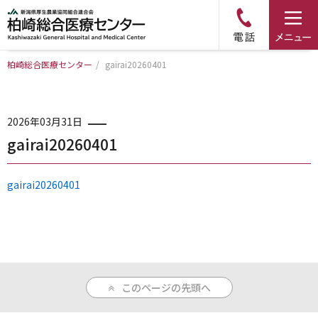
柏崎総合医療センター
/
gairai20260401
トップページ
病院について
2026年03月31日
gairai20260401
診療科・部門のご案内
gairai20260401
アクセス
外来のご案内
このページの先頭へ
入院のご案内