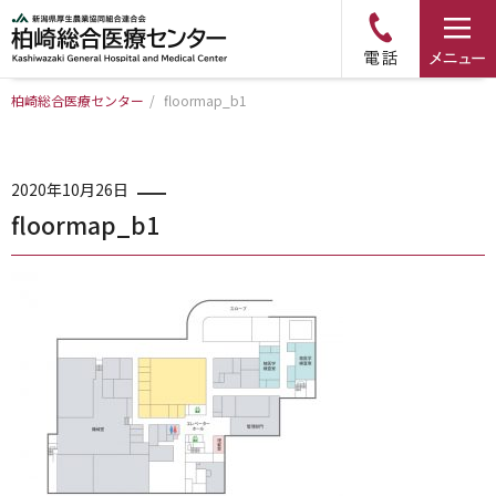
柏崎総合医療センター
/
floormap_b1
トップページ
病院について
2020年10月26日
floormap_b1
診療科・部門のご案内
アクセス
外来のご案内
入院のご案内