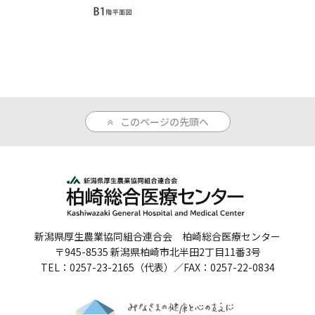
人間ドックのご案内
医療関係者の方へ
病院誌
このページの先頭へ
病院指標
個人情報保護方針
反社会的勢力に対する基本方針
院内感染対策指針
新潟県厚生農業協同組合連合会 柏崎総合医療センター
サイトマップ
〒945-8535 新潟県柏崎市北半田2丁目11番3号
TEL：0257-23-2165（代表）／FAX：0257-22-0834