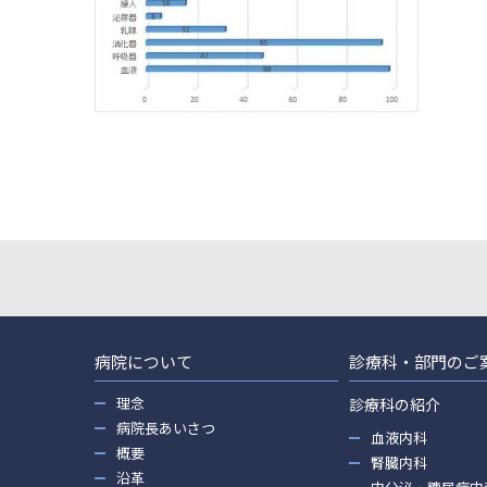
病院について
診療科・部門のご
理念
診療科の紹介
病院長あいさつ
血液内科
概要
腎臓内科
沿革