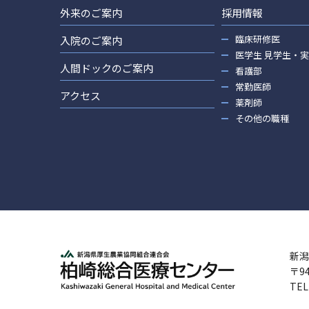
外来のご案内
採用情報
臨床研修医
入院のご案内
医学生 見学生・
人間ドックのご案内
看護部
常勤医師
アクセス
薬剤師
その他の職種
新潟
〒9
TEL