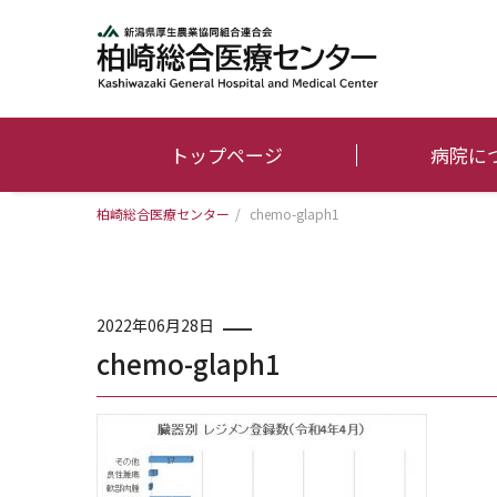
トップページ
病院に
柏崎総合医療センター
/
chemo-glaph1
2022年06月28日
chemo-glaph1