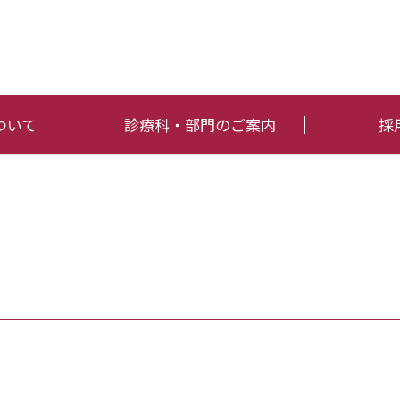
ついて
診療科・部門のご案内
採