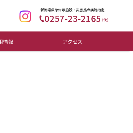
新潟県救急告示施設・災害拠点病院指定
0257-23-2165
（代）
用情報
アクセス