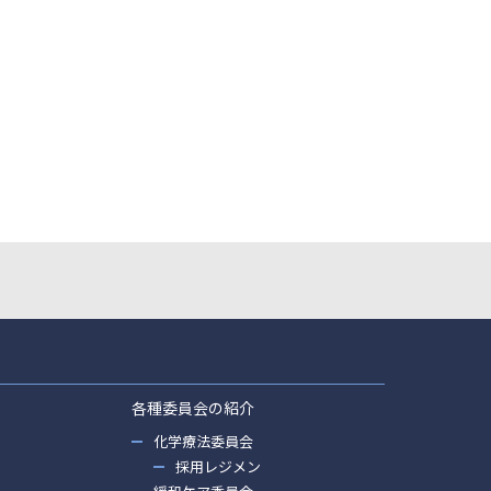
各種委員会の紹介
化学療法委員会
採用レジメン