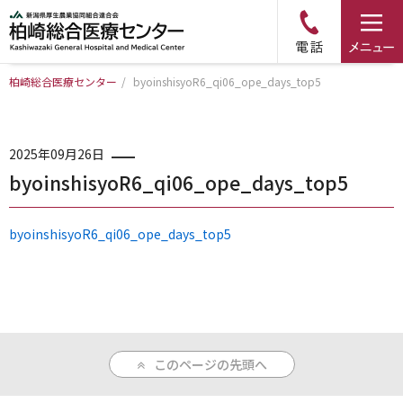
柏崎総合医療センター
/
byoinshisyoR6_qi06_ope_days_top5
トップページ
病院について
2025年09月26日
byoinshisyoR6_qi06_ope_days_top5
診療科・部門のご案内
byoinshisyoR6_qi06_ope_days_top5
アクセス
外来のご案内
このページの先頭へ
入院のご案内