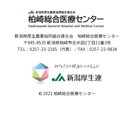
人間ドックのご案内
医療関係者の方へ
新潟県厚生農業協同組合連合会 柏崎総合医療センター
病院誌
〒945-8535 新潟県柏崎市北半田2丁目11番3号
TEL：0257-23-2165（代表）／FAX：0257-22-0834
病院指標
個人情報保護方針
反社会的勢力に対する基本方針
院内感染対策指針
© 2021 柏崎総合医療センター
サイトマップ