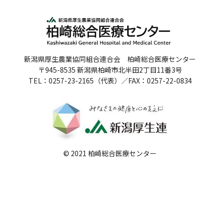
人間ドックのご案内
医療関係者の方へ
新潟県厚生農業協同組合連合会 柏崎総合医療センター
病院誌
〒945-8535 新潟県柏崎市北半田2丁目11番3号
TEL：0257-23-2165（代表）／FAX：0257-22-0834
病院指標
個人情報保護方針
反社会的勢力に対する基本方針
院内感染対策指針
© 2021 柏崎総合医療センター
サイトマップ