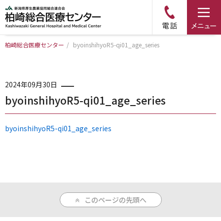
柏崎総合医療センター
/
byoinshihyoR5-qi01_age_series
トップページ
病院について
2024年09月30日
byoinshihyoR5-qi01_age_series
診療科・部門のご案内
byoinshihyoR5-qi01_age_series
アクセス
外来のご案内
このページの先頭へ
入院のご案内