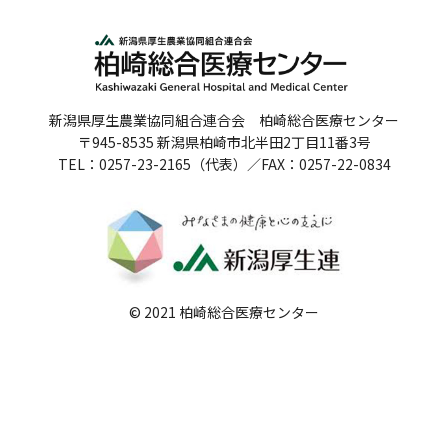
人間ドックのご案内
医療関係者の方へ
新潟県厚生農業協同組合連合会 柏崎総合医療センター
病院誌
〒945-8535 新潟県柏崎市北半田2丁目11番3号
TEL：0257-23-2165（代表）／FAX：0257-22-0834
病院指標
個人情報保護方針
反社会的勢力に対する基本方針
院内感染対策指針
© 2021 柏崎総合医療センター
サイトマップ