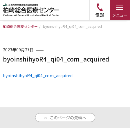
柏崎総合医療センター
/
byoinshihyoR4_qi04_com_acquired
トップページ
病院について
2023年09月27日
byoinshihyoR4_qi04_com_acquired
診療科・部門のご案内
byoinshihyoR4_qi04_com_acquired
アクセス
外来のご案内
このページの先頭へ
入院のご案内