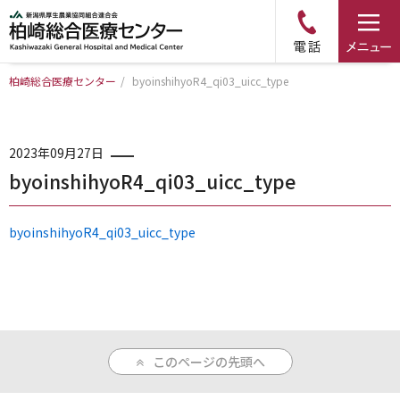
柏崎総合医療センター
/
byoinshihyoR4_qi03_uicc_type
トップページ
病院について
2023年09月27日
byoinshihyoR4_qi03_uicc_type
診療科・部門のご案内
byoinshihyoR4_qi03_uicc_type
アクセス
外来のご案内
このページの先頭へ
入院のご案内