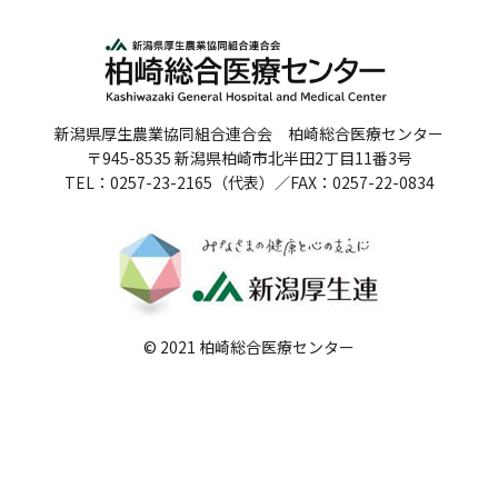
人間ドックのご案内
医療関係者の方へ
新潟県厚生農業協同組合連合会 柏崎総合医療センター
病院誌
〒945-8535 新潟県柏崎市北半田2丁目11番3号
TEL：0257-23-2165（代表）／FAX：0257-22-0834
病院指標
個人情報保護方針
反社会的勢力に対する基本方針
院内感染対策指針
© 2021 柏崎総合医療センター
サイトマップ