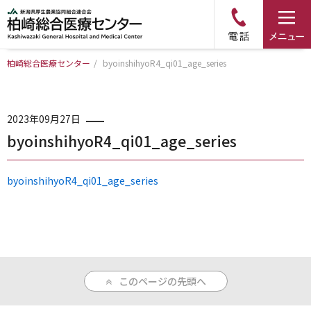
柏崎総合医療センター
/
byoinshihyoR4_qi01_age_series
トップページ
病院について
2023年09月27日
byoinshihyoR4_qi01_age_series
診療科・部門のご案内
byoinshihyoR4_qi01_age_series
アクセス
外来のご案内
このページの先頭へ
入院のご案内