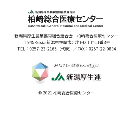
人間ドックのご案内
医療関係者の方へ
新潟県厚生農業協同組合連合会 柏崎総合医療センター
病院誌
〒945-8535 新潟県柏崎市北半田2丁目11番3号
TEL：0257-23-2165（代表）／FAX：0257-22-0834
病院指標
個人情報保護方針
反社会的勢力に対する基本方針
院内感染対策指針
© 2021 柏崎総合医療センター
サイトマップ