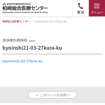
柏崎総合医療センター
/
byoinshi21-03-27kura-ku
トップページ
病院について
2026年01月06日
byoinshi21-03-27kura-ku
診療科・部門のご案内
byoinshi21-03-27kura-ku
アクセス
外来のご案内
このページの先頭へ
入院のご案内