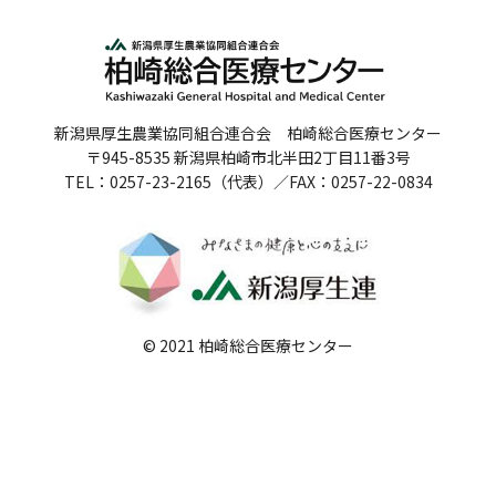
人間ドックのご案内
医療関係者の方へ
新潟県厚生農業協同組合連合会 柏崎総合医療センター
病院誌
〒945-8535 新潟県柏崎市北半田2丁目11番3号
TEL：0257-23-2165（代表）／FAX：0257-22-0834
病院指標
個人情報保護方針
反社会的勢力に対する基本方針
院内感染対策指針
© 2021 柏崎総合医療センター
サイトマップ