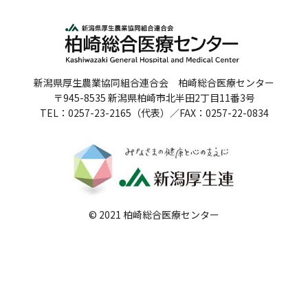
人間ドックのご案内
医療関係者の方へ
新潟県厚生農業協同組合連合会 柏崎総合医療センター
病院誌
〒945-8535 新潟県柏崎市北半田2丁目11番3号
TEL：0257-23-2165（代表）／FAX：0257-22-0834
病院指標
個人情報保護方針
反社会的勢力に対する基本方針
院内感染対策指針
© 2021 柏崎総合医療センター
サイトマップ