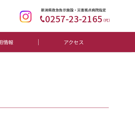
新潟県救急告示施設・災害拠点病院指定
0257-23-2165
（代）
用情報
アクセス