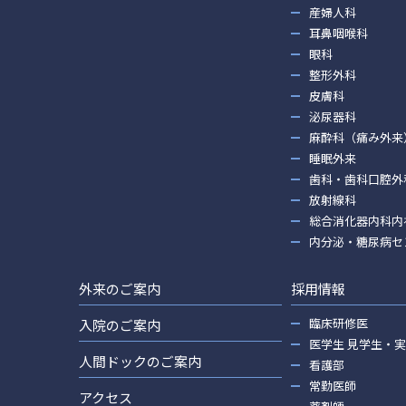
産婦人科
耳鼻咽喉科
眼科
整形外科
皮膚科
泌尿器科
麻酔科（痛み外来
睡眠外来
歯科・歯科口腔外
放射線科
総合消化器内科内
内分泌・糖尿病セ
外来のご案内
採用情報
臨床研修医
入院のご案内
医学生 見学生・
人間ドックのご案内
看護部
常勤医師
アクセス