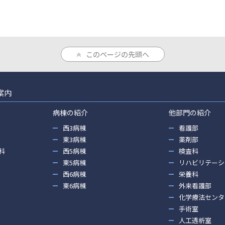
このページの先頭へ
案内
病棟の紹介
他部門の紹介
西3病棟
看護部
東3病棟
薬剤部
科
西5病棟
検査科
東5病棟
リハビリテーシ
西6病棟
栄養科
東6病棟
外来看護部
化学療法センタ
手術室
人工透析室