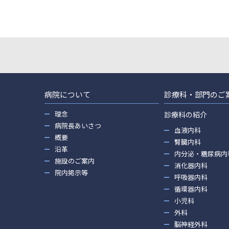
病院について
診療科・部門のご
理念
診療科の紹介
病院長あいさつ
血液内科
概要
腎臓内科
沿革
内分泌・糖尿病内
施設のご案内
消化器内科
院内掲示等
呼吸器内科
循環器内科
小児科
外科
脳神経外科