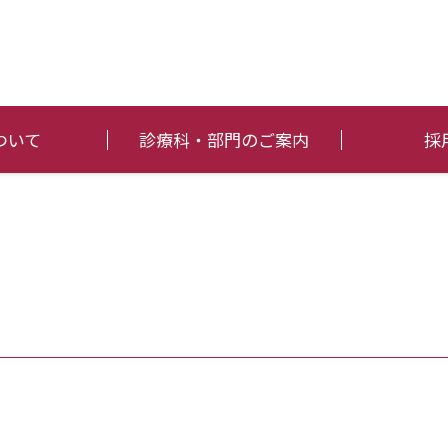
ついて
診療科・部門のご案内
採