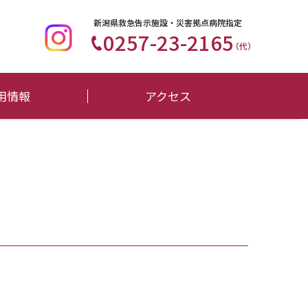
新潟県救急告示施設・災害拠点病院指定
0257-23-2165
（代）
用情報
アクセス