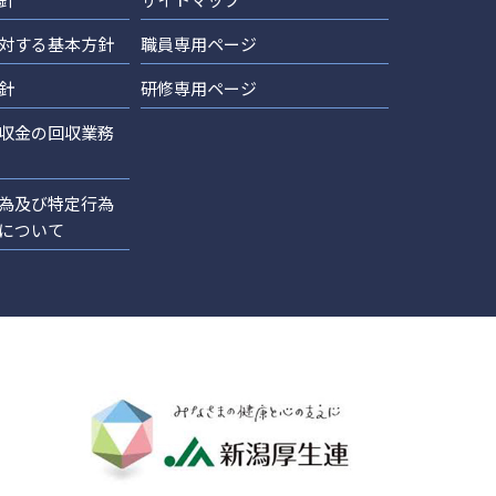
対する基本方針
職員専用ページ
針
研修専用ページ
収金の回収業務
為及び特定行為
について