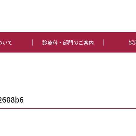
ついて
診療科・部門のご案内
採
2688b6