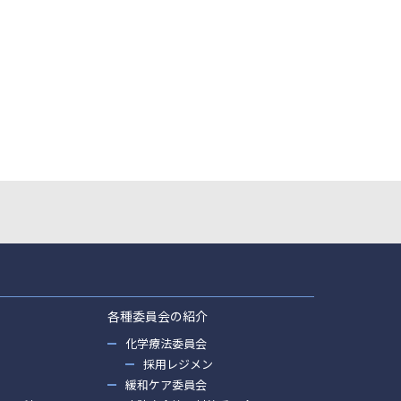
各種委員会の紹介
化学療法委員会
採用レジメン
緩和ケア委員会