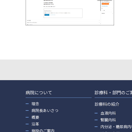
病院について
診療科・部門のご
理念
診療科の紹介
病院長あいさつ
血液内科
概要
腎臓内科
沿革
内分泌・糖尿病内
施設のご案内