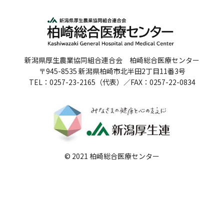
人間ドックのご案内
医療関係者の方へ
新潟県厚生農業協同組合連合会 柏崎総合医療センター
病院誌
〒945-8535 新潟県柏崎市北半田2丁目11番3号
TEL：0257-23-2165（代表）／FAX：0257-22-0834
病院指標
個人情報保護方針
反社会的勢力に対する基本方針
院内感染対策指針
© 2021 柏崎総合医療センター
サイトマップ