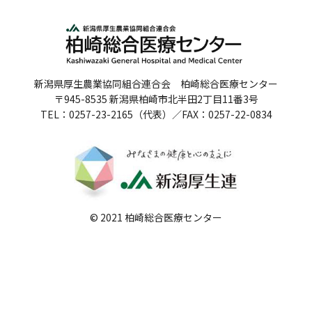
人間ドックのご案内
医療関係者の方へ
新潟県厚生農業協同組合連合会 柏崎総合医療センター
病院誌
〒945-8535 新潟県柏崎市北半田2丁目11番3号
TEL：0257-23-2165（代表）／FAX：0257-22-0834
病院指標
個人情報保護方針
反社会的勢力に対する基本方針
院内感染対策指針
© 2021 柏崎総合医療センター
サイトマップ