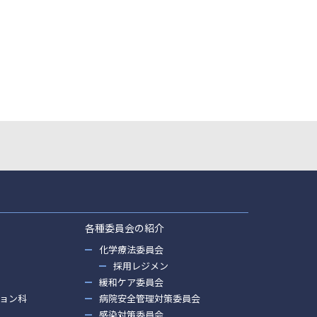
各種委員会の紹介
化学療法委員会
採用レジメン
緩和ケア委員会
ョン科
病院安全管理対策委員会
感染対策委員会