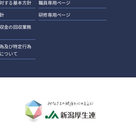
対する基本方針
職員専用ページ
針
研修専用ページ
収金の回収業務
為及び特定行為
について