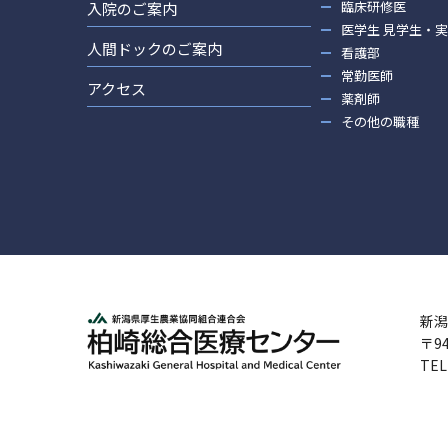
臨床研修医
入院のご案内
医学生 見学生・
人間ドックのご案内
看護部
常勤医師
アクセス
薬剤師
その他の職種
新潟
〒9
TEL