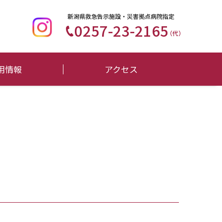
新潟県救急告示施設・災害拠点病院指定
0257-23-2165
（代）
用情報
アクセス