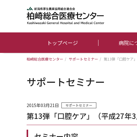
トップページ
病院に
柏崎総合医療センター
/
サポートセミナー
/
第13弾「口腔ケア」（平
サポートセミナー
2015年03月21日
サポートセミナー
第13弾「口腔ケア」（平成27年3月2
セミナー内容