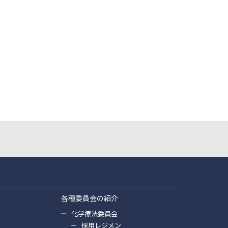
各種委員会の紹介
化学療法委員会
採用レジメン