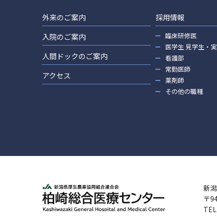
外来のご案内
採用情報
臨床研修医
入院のご案内
医学生 見学生・
人間ドックのご案内
看護部
常勤医師
アクセス
薬剤師
その他の職種
新潟
〒9
TEL