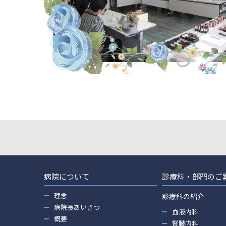
病院について
診療科・部門のご
理念
診療科の紹介
病院長あいさつ
血液内科
概要
腎臓内科