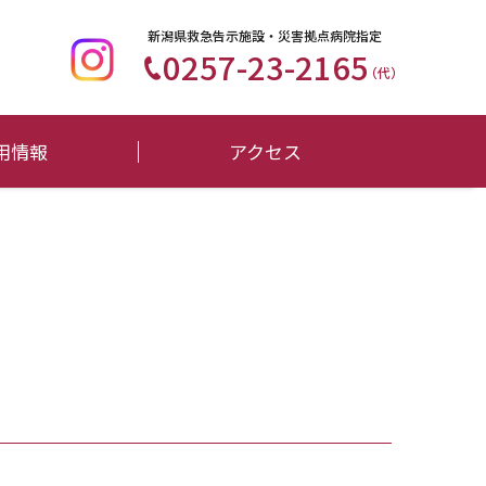
新潟県救急告示施設・災害拠点病院指定
0257-23-2165
（代）
用情報
アクセス