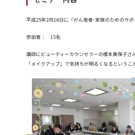
平成25年2月16日に「がん患者･家族のための
参加者： 15名
講師にビューティーカウンセラーの榎本美保子さ
「メイクアップ」で気持ちが明るくなるというこ