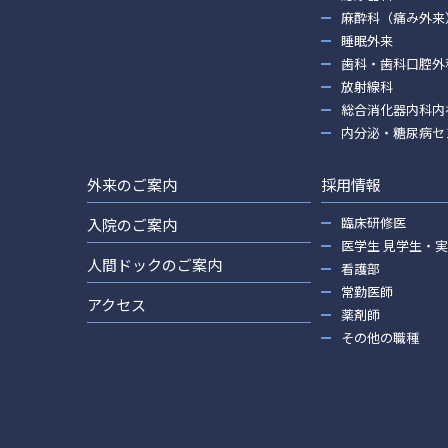
麻酔科（痛み外来
睡眠外来
歯科・歯科口腔外
放射線科
総合消化器内科内
内分泌・糖尿病セ
外来のご案内
採用情報
臨床研修医
入院のご案内
医学生 見学生・
人間ドックのご案内
看護部
常勤医師
アクセス
薬剤師
その他の職種