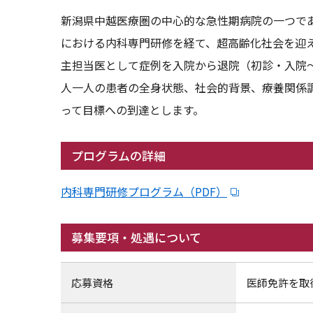
新潟県中越医療圏の中心的な急性期病院の一つで
における内科専門研修を経て、超高齢化社会を迎
主担当医として症例を入院から退院（初診・入院
人一人の患者の全身状態、社会的背景、療養関係
って目標への到達とします。
プログラムの詳細
内科専門研修プログラム（PDF）
募集要項・処遇について
応募資格
医師免許を取