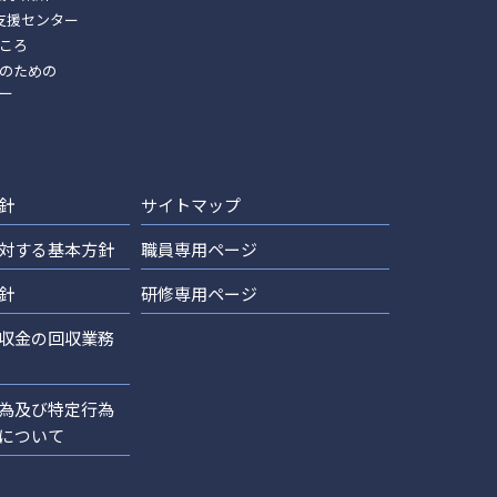
支援センター
ころ
のための
ー
針
サイトマップ
対する基本方針
職員専用ページ
針
研修専用ページ
収金の回収業務
為及び特定行為
について