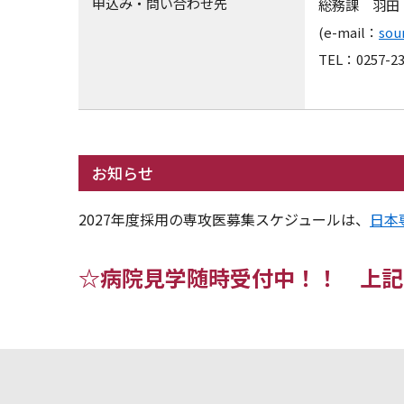
申込み・問い合わせ先
総務課 羽田
(e-mail：
sou
TEL：0257-
お知らせ
2027年度採用の専攻医募集スケジュールは、
日本
☆病院見学随時受付中！！ 上記