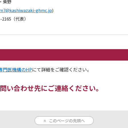
・柴野
m7@kashiwazaki-ghmc.jp
)
23-2165（代表）
専門医機構のHP
にて詳細をご確認ください。
問い合わせ先にご連絡ください。
このページの先頭へ