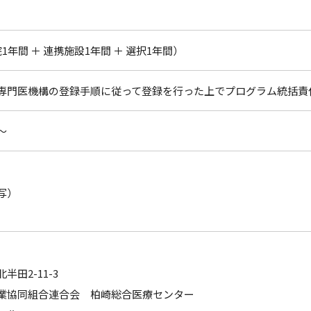
1年間 ＋ 連携施設1年間 ＋ 選択1年間）
専門医機構の登録手順に従って登録を行った上でプログラム統括責
～
写）
半田2-11-3
業協同組合連合会 柏崎総合医療センター