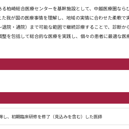
ある柏崎総合医療センターを基幹施設として、中越医療圏なら
えた我が国の医療事情を理解し、地域の実情に合わせた柔軟で
～退院・通院）まで可能な範囲で継続診療することで、診断か
調整を包括して総合的な医療を実践し、個々の患者に最適な医
得し、初期臨床研修を修了（見込みを含む）した医師