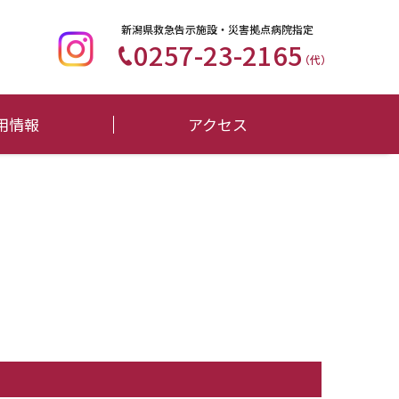
新潟県救急告示施設・災害拠点病院指定
0257-23-2165
（代）
用情報
アクセス