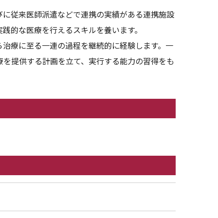
びに従来医師派遣などで連携の実績がある連携施設
実践的な医療を行えるスキルを養います。
ら治療に至る一連の過程を継続的に経験します。一
療を提供する計画を立て、実行する能力の習得をも