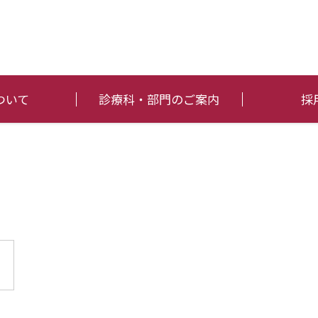
ついて
診療科・部門のご案内
採