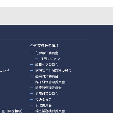
各種委員会の紹介
化学療法委員会
採用レジメン
緩和ケア委員会
ョン科
病院安全管理対策委員会
感染対策委員会
臨床研修管理委員会
ー
診療録管理委員会
褥瘡対策委員会
接遇委員会
倫理委員会
ト室（医療相談）
輸血業務検討委員会