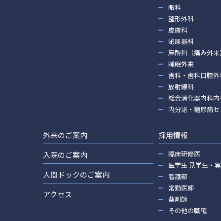
眼科
整形外科
皮膚科
泌尿器科
麻酔科（痛み外来
睡眠外来
歯科・歯科口腔外
放射線科
総合消化器内科内
内分泌・糖尿病セ
外来のご案内
採用情報
臨床研修医
入院のご案内
医学生 見学生・
人間ドックのご案内
看護部
常勤医師
アクセス
薬剤師
その他の職種