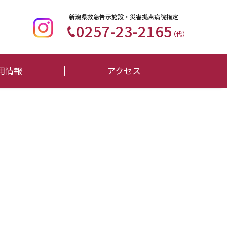
新潟県救急告示施設・災害拠点病院指定
0257-23-2165
（代）
用情報
アクセス