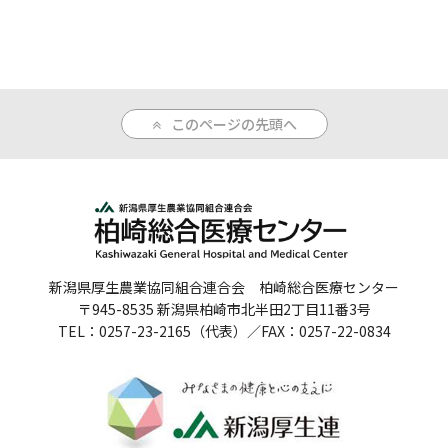
人間ドックのご案内
医療関係者の方へ
このページの先頭へ
病院誌
病院指標
個人情報保護方針
反社会的勢力に対する基本方針
新潟県厚生農業協同組合連合会 柏崎総合医療センター
〒945-8535 新潟県柏崎市北半田2丁目11番3号
院内感染対策指針
TEL：0257-23-2165（代表）／FAX：0257-22-0834
サイトマップ