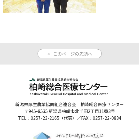
人間ドックのご案内
医療関係者の方へ
病院誌
このページの先頭へ
病院指標
個人情報保護方針
反社会的勢力に対する基本方針
院内感染対策指針
新潟県厚生農業協同組合連合会 柏崎総合医療センター
サイトマップ
〒945-8535 新潟県柏崎市北半田2丁目11番3号
TEL：0257-23-2165（代表）／FAX：0257-22-0834