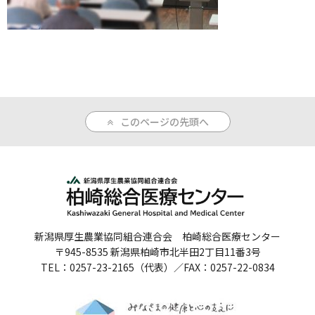
人間ドックのご案内
医療関係者の方へ
病院誌
このページの先頭へ
病院指標
個人情報保護方針
反社会的勢力に対する基本方針
院内感染対策指針
新潟県厚生農業協同組合連合会 柏崎総合医療センター
サイトマップ
〒945-8535 新潟県柏崎市北半田2丁目11番3号
TEL：0257-23-2165（代表）／FAX：0257-22-0834