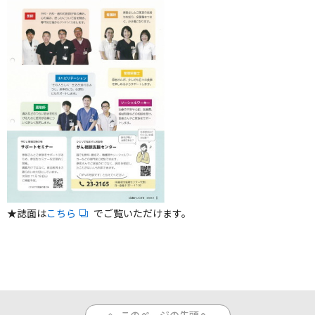
人間ドックのご案内
医療関係者の方へ
病院誌
病院指標
個人情報保護方針
反社会的勢力に対する基本方針
★誌面は
こちら
でご覧いただけます。
院内感染対策指針
サイトマップ
このページの先頭へ