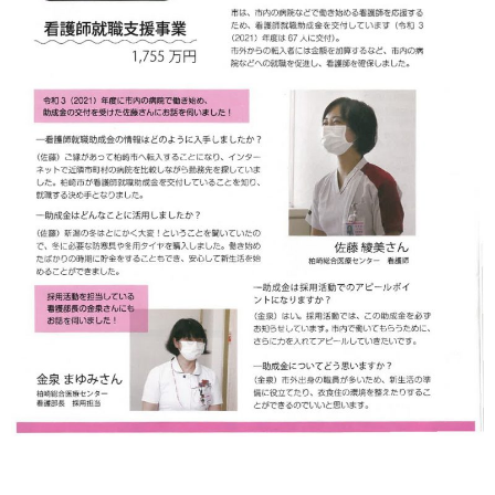
人間ドックのご案内
医療関係者の方へ
病院誌
病院指標
個人情報保護方針
反社会的勢力に対する基本方針
院内感染対策指針
サイトマップ