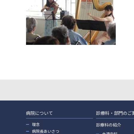
病院について
診療科・部門のご
理念
診療科の紹介
病院長あいさつ
血液内科