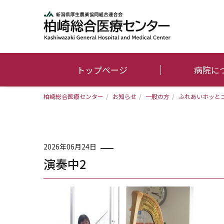
トップページ
病院に
柏崎総合医療センター
/
お知らせ
/
一般の方
/
ふれあいホッと
2026年06月24日
演奏中2