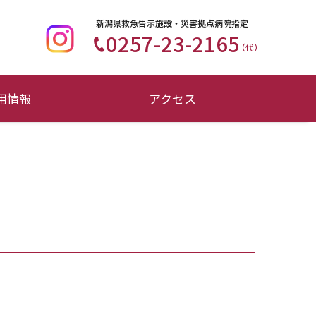
新潟県救急告示施設・災害拠点病院指定
0257-23-2165
（代）
用情報
アクセス