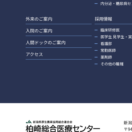
内分泌・糖尿病セ
外来のご案内
採用情報
臨床研修医
入院のご案内
医学生 見学生・
人間ドックのご案内
看護部
常勤医師
アクセス
薬剤師
その他の職種
新潟
〒9