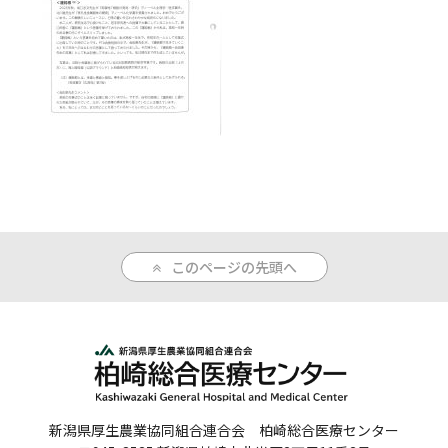
人間ドックのご案内
医療関係者の方へ
病院誌
病院指標
個人情報保護方針
反社会的勢力に対する基本方針
このページの先頭へ
院内感染対策指針
サイトマップ
新潟県厚生農業協同組合連合会 柏崎総合医療センター