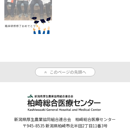
人間ドックのご案内
医療関係者の方へ
病院誌
病院指標
個人情報保護方針
このページの先頭へ
反社会的勢力に対する基本方針
院内感染対策指針
サイトマップ
新潟県厚生農業協同組合連合会 柏崎総合医療センター
〒945-8535 新潟県柏崎市北半田2丁目11番3号