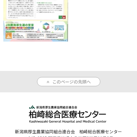
人間ドックのご案内
医療関係者の方へ
病院誌
病院指標
個人情報保護方針
反社会的勢力に対する基本方針
このページの先頭へ
院内感染対策指針
サイトマップ
新潟県厚生農業協同組合連合会 柏崎総合医療センター