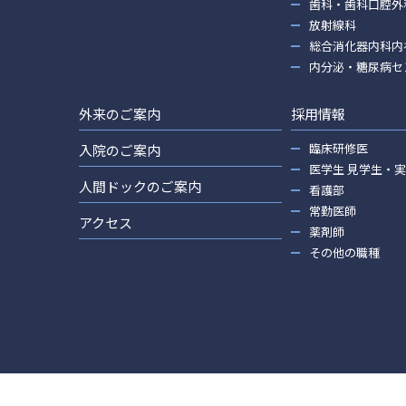
歯科・歯科口腔外
放射線科
総合消化器内科内
内分泌・糖尿病セ
外来のご案内
採用情報
臨床研修医
入院のご案内
医学生 見学生・
人間ドックのご案内
看護部
常勤医師
アクセス
薬剤師
その他の職種