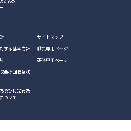
のための
ー
針
サイトマップ
対する基本方針
職員専用ページ
針
研修専用ページ
収金の回収業務
為及び特定行為
について