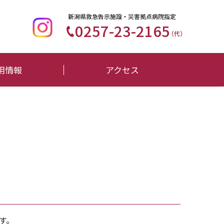
新潟県救急告示施設・災害拠点病院指定
0257-23-2165
（代）
用情報
アクセス
す。