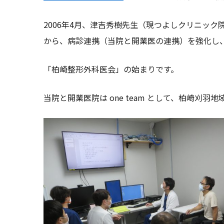
2006年4月、津吉秀樹先生（現つよしクリニッ
から、病診連携（当院と開業医の連携）を強化し
「柏崎整形外科医会」の始まりです。
当院と開業医院は one team として、柏崎刈羽