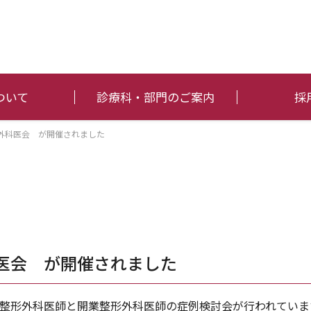
ついて
診療科・部門のご案内
採
整形外科医会 が開催されました
外科医会 が開催されました
院整形外科医師と開業整形外科医師の症例検討会が行われていま