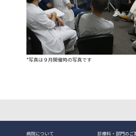
*写真は９月開催時の写真です
病院について
診療科・部門のご