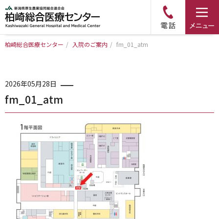
柏崎総合医療センター
/
入院のご案内
/
fm_01_atm
トップページ
病院について
2026年05月28日
fm_01_atm
診療科・部門のご案内
アクセス
外来のご案内
入院のご案内