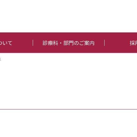
ついて
診療科・部門のご案内
採
1