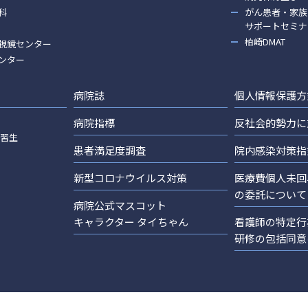
科
がん患者・家族
サポートセミナ
柏崎DMAT
視鏡センター
ンター
病院誌
個人情報保護方
病院指標
反社会的勢力に
実習生
患者満足度調査
院内感染対策指
新型コロナウイルス対策
医療費個人未回
の委託について
病院公式マスコット
キャラクター タイちゃん
看護師の特定行
研修の包括同意