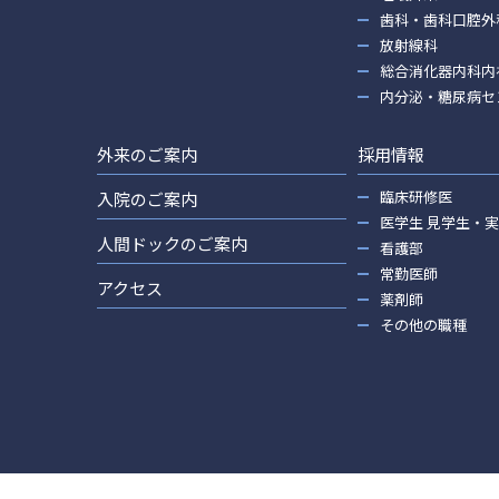
歯科・歯科口腔外
放射線科
総合消化器内科内
内分泌・糖尿病セ
外来のご案内
採用情報
臨床研修医
入院のご案内
医学生 見学生・
人間ドックのご案内
看護部
常勤医師
アクセス
薬剤師
その他の職種