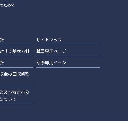
のための
ー
針
サイトマップ
対する基本方針
職員専用ページ
針
研修専用ページ
収金の回収業務
為及び特定行為
について