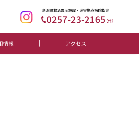
新潟県救急告示施設・災害拠点病院指定
0257-23-2165
（代）
用情報
アクセス