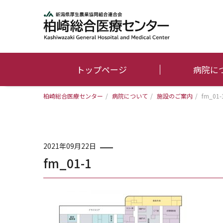
トップページ
病院に
柏崎総合医療センター
/
病院について
/
施設のご案内
/
fm_01-
2021年09月22日
fm_01-1