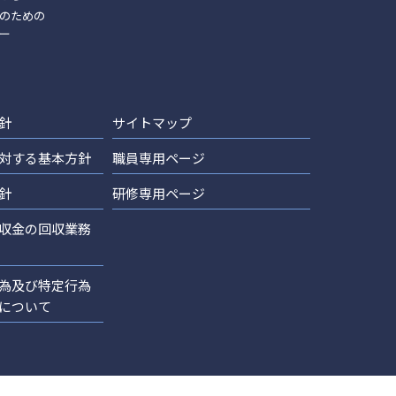
のための
ー
針
サイトマップ
対する基本方針
職員専用ページ
針
研修専用ページ
収金の回収業務
為及び特定行為
について