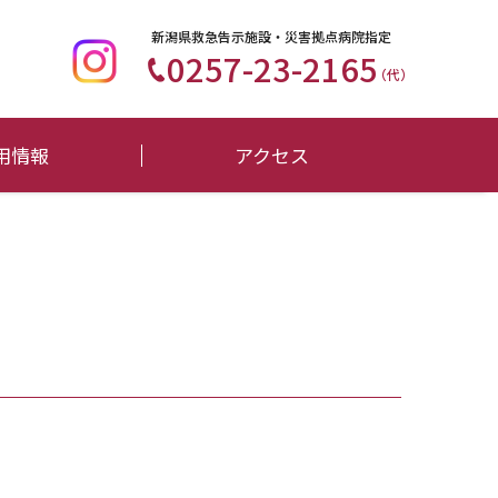
新潟県救急告示施設・災害拠点病院指定
0257-23-2165
（代）
用情報
アクセス