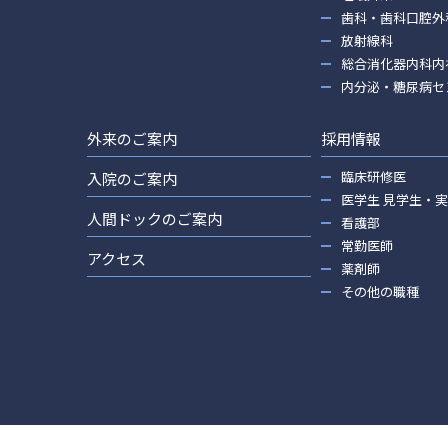
歯科・歯科口腔外
放射線科
総合消化器内科内
内分泌・糖尿病セ
外来のご案内
採用情報
臨床研修医
入院のご案内
医学生 見学生・
人間ドックのご案内
看護部
常勤医師
アクセス
薬剤師
その他の職種