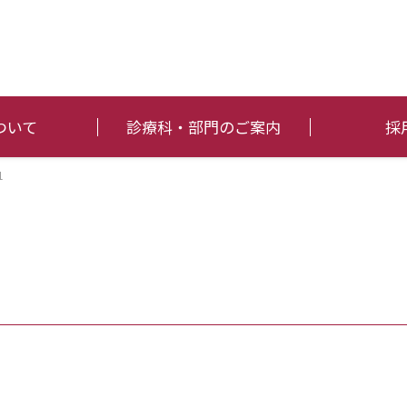
ついて
診療科・部門のご案内
採
1