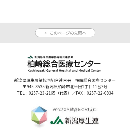
人間ドックのご案内
医療関係者の方へ
このページの先頭へ
病院誌
病院指標
個人情報保護方針
反社会的勢力に対する基本方針
新潟県厚生農業協同組合連合会 柏崎総合医療センター
〒945-8535 新潟県柏崎市北半田2丁目11番3号
院内感染対策指針
TEL：0257-23-2165（代表）／FAX：0257-22-0834
サイトマップ