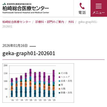
柏崎総合医療センター
/
診療科・部門のご案内
/
外科
/
geka-graph01-
202601
トップページ
病院について
2026年01月16日
geka-graph01-202601
診療科・部門のご案内
アクセス
外来のご案内
入院のご案内