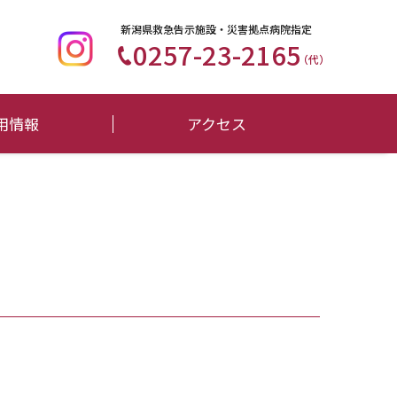
新潟県救急告示施設・災害拠点病院指定
0257-23-2165
（代）
用情報
アクセス