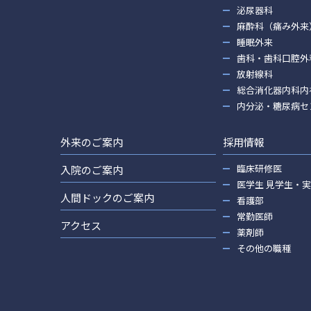
泌尿器科
麻酔科（痛み外来
睡眠外来
歯科・歯科口腔外
放射線科
総合消化器内科内
内分泌・糖尿病セ
外来のご案内
採用情報
臨床研修医
入院のご案内
医学生 見学生・
人間ドックのご案内
看護部
常勤医師
アクセス
薬剤師
その他の職種