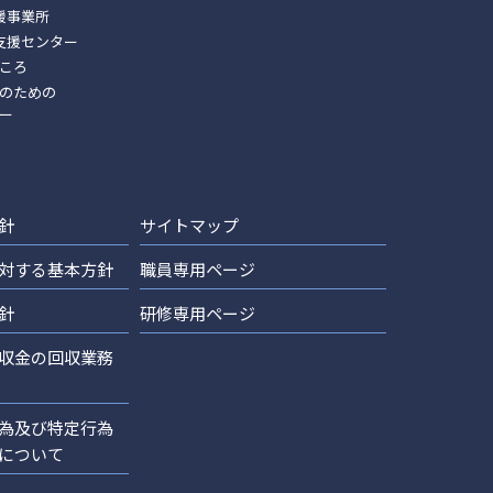
援事業所
支援センター
ころ
のための
ー
針
サイトマップ
対する基本方針
職員専用ページ
針
研修専用ページ
収金の回収業務
為及び特定行為
について