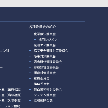
各種委員会の紹介
化学療法委員会
採用レジメン
緩和ケア委員会
ョン科
病院安全管理対策委員会
感染対策委員会
臨床研修管理委員会
ー
診療録管理委員会
褥瘡対策委員会
接遇委員会
倫理委員会
ト室（医療相談）
輸血業務検討委員会
ト室（病診連携）
システム委員会
ト室（入院支援）
広報戦略会議
テーション柏崎