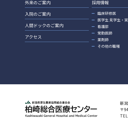
外来のご案内
採用情報
臨床研修医
入院のご案内
医学生 見学生・
人間ドックのご案内
看護部
常勤医師
アクセス
薬剤師
その他の職種
新潟
〒9
TEL