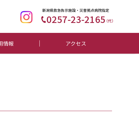
新潟県救急告示施設・災害拠点病院指定
0257-23-2165
（代）
用情報
アクセス