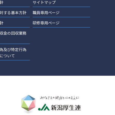
針
サイトマップ
対する基本方針
職員専用ページ
針
研修専用ページ
収金の回収業務
為及び特定行為
について