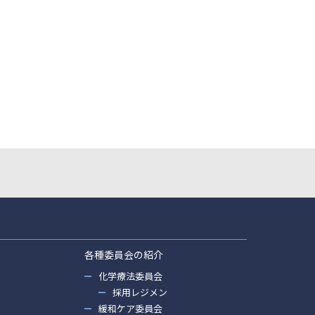
各種委員会の紹介
化学療法委員会
採用レジメン
緩和ケア委員会