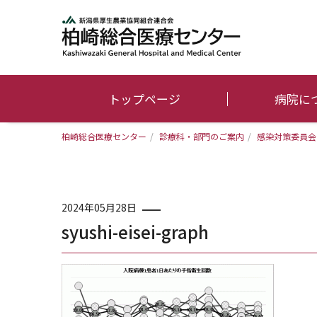
トップページ
病院に
柏崎総合医療センター
/
診療科・部門のご案内
/
感染対策委員会
2024年05月28日
syushi-eisei-graph