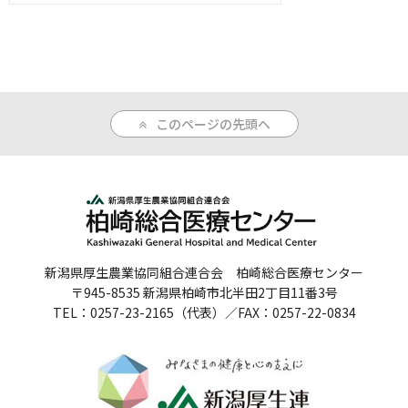
人間ドックのご案内
医療関係者の方へ
病院誌
このページの先頭へ
病院指標
個人情報保護方針
反社会的勢力に対する基本方針
新潟県厚生農業協同組合連合会 柏崎総合医療センター
院内感染対策指針
〒945-8535 新潟県柏崎市北半田2丁目11番3号
TEL：0257-23-2165（代表）／FAX：0257-22-0834
サイトマップ