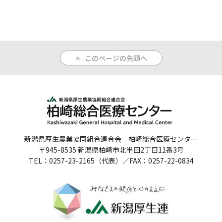
人間ドックのご案内
医療関係者の方へ
このページの先頭へ
病院誌
病院指標
個人情報保護方針
反社会的勢力に対する基本方針
新潟県厚生農業協同組合連合会 柏崎総合医療センター
〒945-8535 新潟県柏崎市北半田2丁目11番3号
院内感染対策指針
TEL：0257-23-2165（代表）／FAX：0257-22-0834
サイトマップ