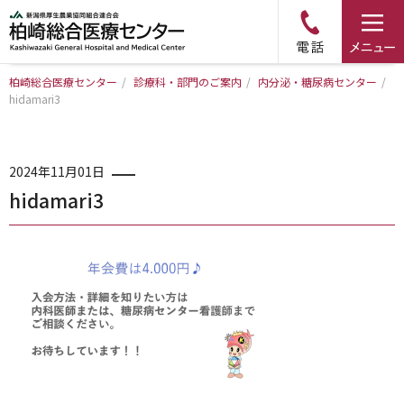
柏崎総合医療センター
/
診療科・部門のご案内
/
内分泌・糖尿病センター
/
hidamari3
トップページ
病院について
2024年11月01日
hidamari3
診療科・部門のご案内
アクセス
外来のご案内
入院のご案内