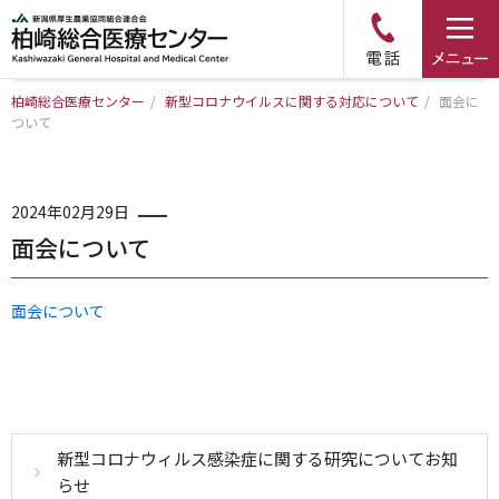
柏崎総合医療センター
/
新型コロナウイルスに関する対応について
/
面会に
ついて
トップページ
病院について
2024年02月29日
面会について
診療科・部門のご案内
面会について
アクセス
外来のご案内
入院のご案内
新型コロナウィルス感染症に関する研究についてお知
らせ