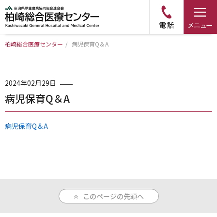
柏崎総合医療センター
/
病児保育Q＆A
トップページ
病院について
2024年02月29日
病児保育Q＆A
診療科・部門のご案内
病児保育Q＆A
アクセス
外来のご案内
このページの先頭へ
入院のご案内