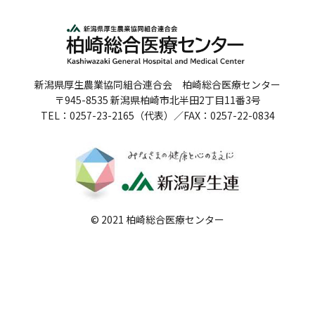
人間ドックのご案内
医療関係者の方へ
新潟県厚生農業協同組合連合会 柏崎総合医療センター
病院誌
〒945-8535 新潟県柏崎市北半田2丁目11番3号
TEL：0257-23-2165（代表）／FAX：0257-22-0834
病院指標
個人情報保護方針
反社会的勢力に対する基本方針
院内感染対策指針
© 2021 柏崎総合医療センター
サイトマップ