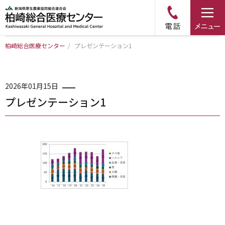
柏崎総合医療センター
/
プレゼンテーション1
トップページ
病院について
2026年01月15日
プレゼンテーション1
診療科・部門のご案内
アクセス
外来のご案内
入院のご案内